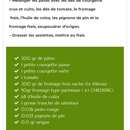
– Mélanger les pâtes avec les dés de courgette
crus et cuits, les dés de tomate, le fromage
frais, l’huile de colza, les pignons de pin et le
fromage frais, soupoudrer d’origan.
– Dresser les assiettes, mettre au frais
200 gr de pâtes
1 petite courgette jaune
1 petite courgette verte
1 tomate
200 gr de fromage frais vache (Le Minou)
50gr fromage type parmesan ( ici CHILDERIC)
1dl d’huile de colza
1 grosse tranche de saindoux
0.02k pesto rouge
0.025 pignons de pin
0.0 gr origan