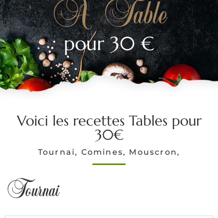
A Table
pour 30 €
Voici les recettes Tables pour
30€
Tournai, Comines, Mouscron,
Tournai