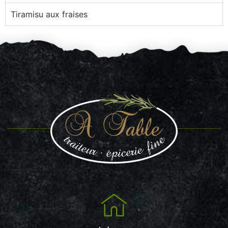
Tiramisu aux fraises