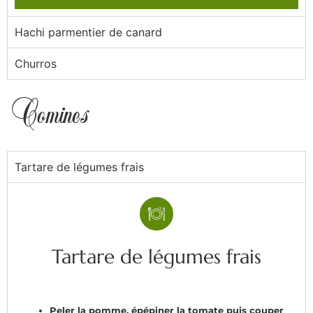
Hachi parmentier de canard
Churros
Comines
Tartare de légumes frais
Tartare de légumes frais
Peler la pomme, épépiner la tomate puis couper