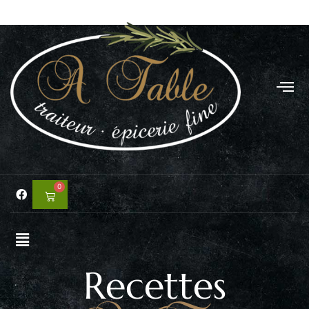
0
Recettes