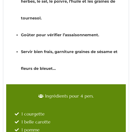
herbes, le sel, le poivre, l’huile et les graines de
tournesol.
Goûter pour vérifier l’assaisonnement.
Servir bien frais, garniture graines de sésame et
fleurs de bleuet…
Ingrédients pour 4 pers.
1 courgette
1 belle carotte
1 pomme