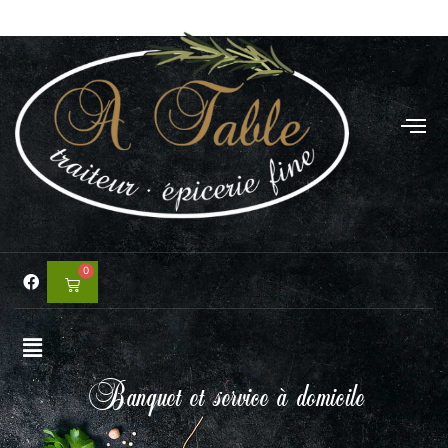
0
Banquet et service à domicile