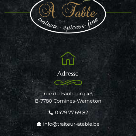
Adresse
rue du Faubourg 49
B-7780 Comines-Warneton
0479 77 69 82
info@traiteur-atable.be