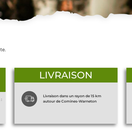
te.
LIVRAISON
Livraison dans un rayon de 15 km
 :
autour de Comines-Warneton