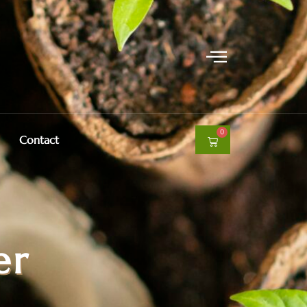
0
Contact
er