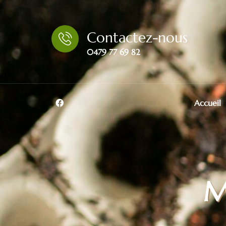
Contactez-nous
0479 77 69 82
Accueil
M